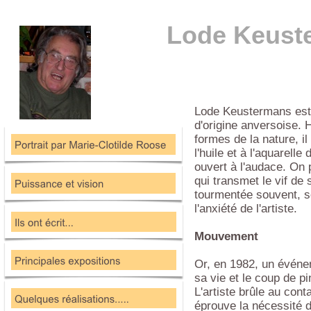
Lode Keust
Lode Keustermans est 
d'origine anversoise.
formes de la nature, i
l'huile et à l'aquarell
ouvert à l'audace. On p
qui transmet le vif de
tourmentée souvent, s
l'anxiété de l'artiste.
Mouvement
Or, en 1982, un événe
sa vie et le coup de p
L'artiste brûle au cont
éprouve la nécessité d