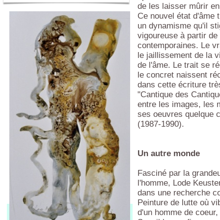
de les laisser mûrir en 
Ce nouvel état d'âme 
un dynamisme qu'il sti
vigoureuse à partir de
contemporaines. Le vrai
le jaillissement de la 
de l'âme. Le trait se réd
le concret naissent ré
dans cette écriture tr
"Cantique des Cantiqu
entre les images, les 
ses oeuvres quelque ch
(1987-1990).
Un autre monde
Fasciné par la grandeur
l'homme, Lode Keuste
dans une recherche con
Peinture de lutte où v
Lode Keustermans
d'un homme de coeur, d